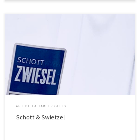
ART DE LA TABLE
GIFTS
Schott & Swietzel