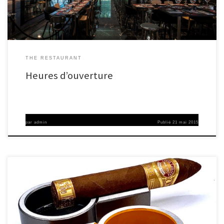
THE RESTAURANT
Heures d’ouverture
par
admin
Publié
21 mai 2015