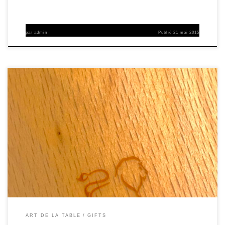
par
admin
Publié
21 mai 2015
ART DE LA TABLE
GIFTS