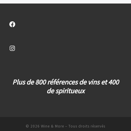
Facebook
Instagram
Plus de 800 références de vins et 400
de spiritueux
© 2026
Wine & More
– Tous droits réservés