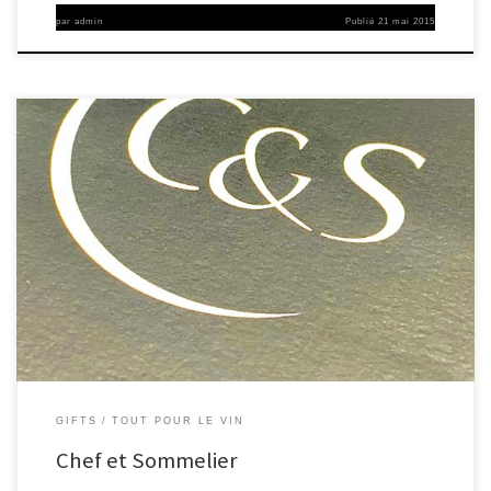
par
admin
Publié
21 mai 2015
GIFTS
TOUT POUR LE VIN
Chef et Sommelier