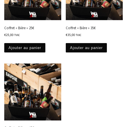
Coffret « Bière » 25€
Coffret « Bière » 35€
€
25,00
€
35,00
TVAC
TVAC
Ajouter au panier
Ajouter au panier