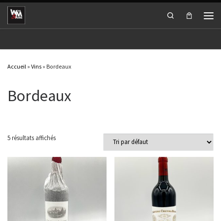
Passer au contenu
Search
Men
Accueil
»
Vins
»
Bordeaux
Bordeaux
5 résultats affichés