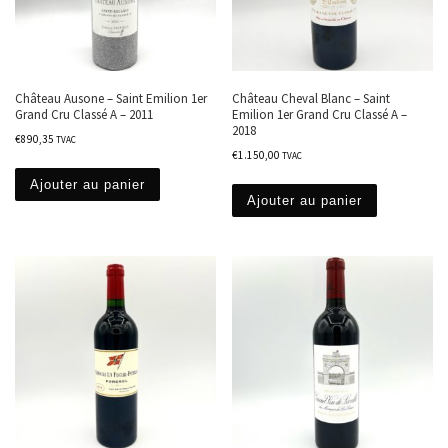
Château Ausone – Saint Emilion 1er
Château Cheval Blanc – Saint
Grand Cru Classé A – 2011
Emilion 1er Grand Cru Classé A –
2018
€
890,35
TVAC
€
1.150,00
TVAC
Ajouter au panier
Ajouter au panier