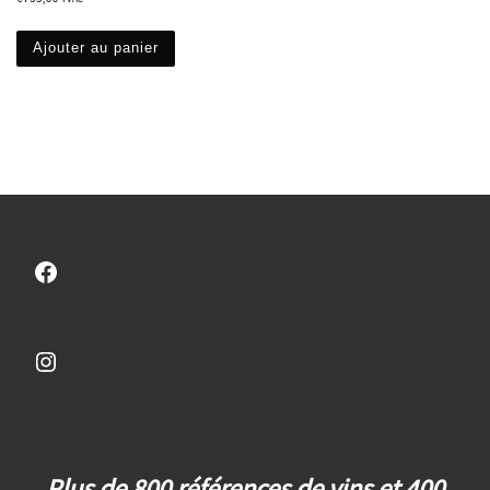
Ajouter au panier
Facebook
Instagram
Plus de 800 références de vins et 400