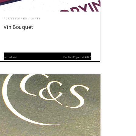
ACCESSOIRES
GIFTS
Vin Bouquet
par
admin
Publié
31 juillet 2022