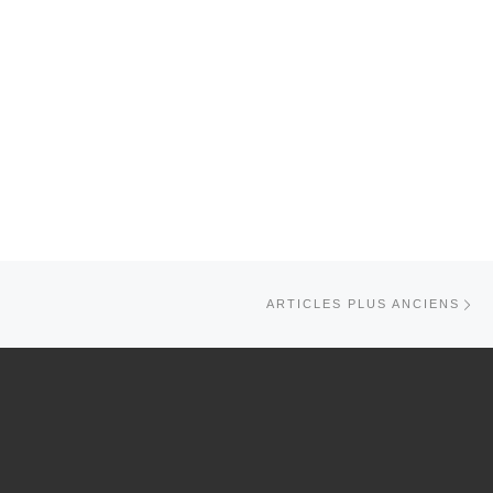
Art
ARTICLES PLUS ANCIENS