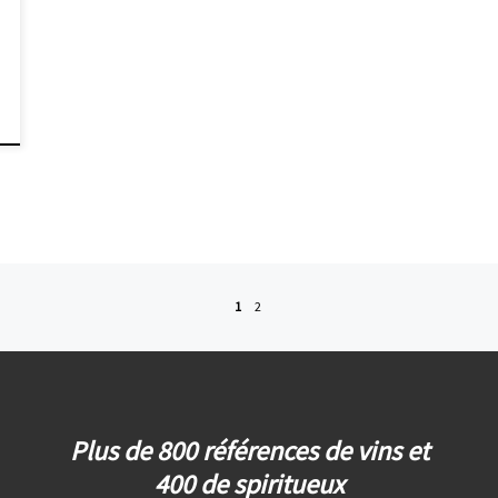
1
2
Plus de 800 références de vins et
400 de spiritueux