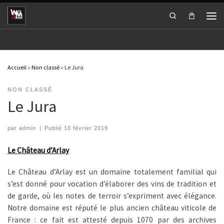
Passer au contenu
Search
Men
Accueil
»
Non classé
»
Le Jura
NON CLASSÉ
Le Jura
par
admin
|
Publié
10 février 2019
Le Château d’Arlay
Le Château d’Arlay est un domaine totalement familial qui
s’est donné pour vocation d’élaborer des vins de tradition et
de garde, où les notes de terroir s’expriment avec élégance.
Notre domaine est réputé le plus ancien château viticole de
France : ce fait est attesté depuis 1070 par des archives