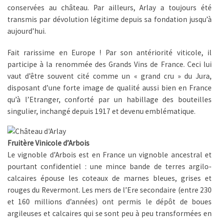
conservées au château. Par ailleurs, Arlay a toujours été
transmis par dévolution légitime depuis sa fondation jusqu’à
aujourd’hui.
Fait rarissime en Europe ! Par son antériorité viticole, il
participe à la renommée des Grands Vins de France. Ceci lui
vaut d’être souvent cité comme un « grand cru » du Jura,
disposant d’une forte image de qualité aussi bien en France
qu’à l’Etranger, conforté par un habillage des bouteilles
singulier, inchangé depuis 1917 et devenu emblématique.
Fruitère Vinicole d’Arbois
Le vignoble d’Arbois est en France un vignoble ancestral et
pourtant confidentiel : une mince bande de terres argilo-
calcaires épouse les coteaux de marnes bleues, grises et
rouges du Revermont. Les mers de l’Ere secondaire (entre 230
et 160 millions d’années) ont permis le dépôt de boues
argileuses et calcaires qui se sont peu à peu transformées en