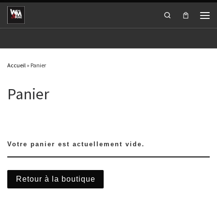
Passer au contenu
Search
Men
Accueil
»
Panier
Panier
Votre panier est actuellement vide.
Retour à la boutique