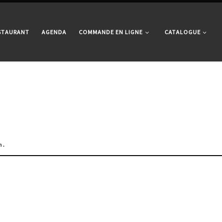
ESTAURANT
AGENDA
COMMANDE EN LIGNE
CATALOGUE
n.