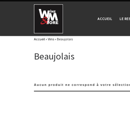
Passer au contenu
ACCUEIL
LE R
Accueil
»
Vins
»
Beaujolais
Beaujolais
Aucun produit ne correspond à votre sélectio