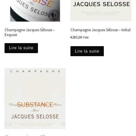
Champagne Jacques Sélosse –
Champagne Jacques Sélosse – Initial
Exquise
€
280,00
TVAC
Lire la suite
Lire la suite