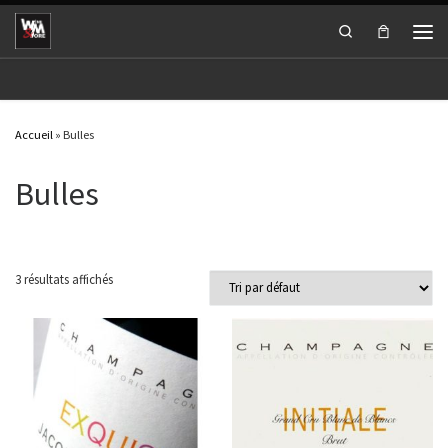
Passer au contenu
Search
Men
Accueil
»
Bulles
Bulles
3 résultats affichés