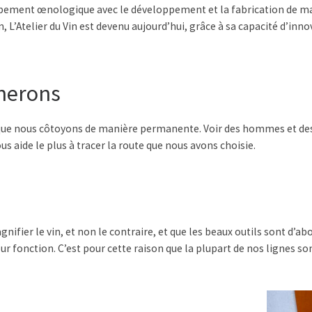
quipement œnologique avec le développement et la fabrication de mat
n, L’Atelier du Vin est devenu aujourd’hui, grâce à sa capacité d’inno
gnerons
s, que nous côtoyons de manière permanente. Voir des hommes et de
us aide le plus à tracer la route que nous avons choisie.
ifier le vin, et non le contraire, et que les beaux outils sont d’abo
r fonction. C’est pour cette raison que la plupart de nos lignes son