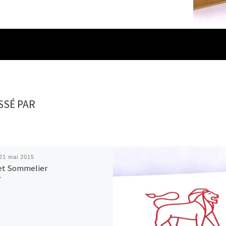
SSÉ PAR
21 mai 2015
et Sommelier