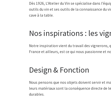
Dès 1926, L’Atelier du Vin se spécialise dans l’é
outils du vin et ses outils de la connaissance du vi
cave à la table.
Nos inspirations : les vi
Notre inspiration vient du travail des vigneron
France et ailleurs, est ce qui nous passionne et no
Design & Fonction
Nous pensons que nos objets doivent servir et magn
leurs matériaux sont la conséquence directe de leu
durables.