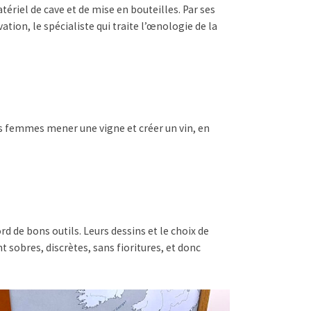
ériel de cave et de mise en bouteilles. Par ses
vation, le spécialiste qui traite l’œnologie de la
s femmes mener une vigne et créer un vin, en
rd de bons outils. Leurs dessins et le choix de
t sobres, discrètes, sans fioritures, et donc