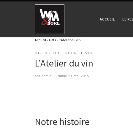
Passer au contenu
ACCUEIL
LE R
Accueil
»
Gifts
»
L’Atelier du vin
GIFTS
TOUT POUR LE VIN
L’Atelier du vin
par
admin
|
Publié
21 mai 2015
Notre histoire