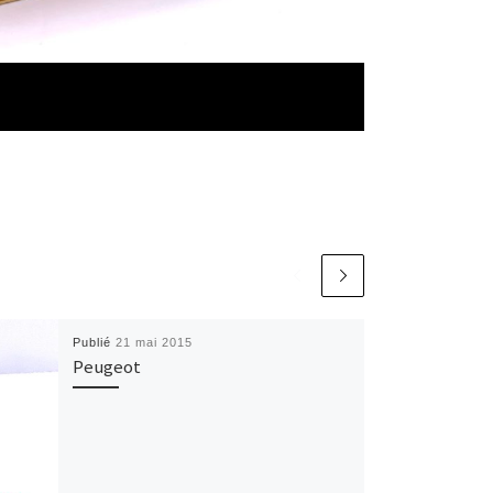
Publié
21 mai 2015
Peugeot