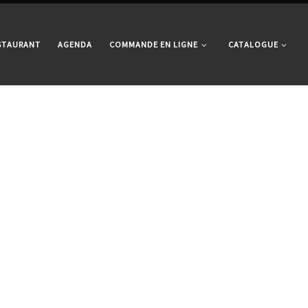
ESTAURANT
AGENDA
COMMANDE EN LIGNE
CATALOGUE