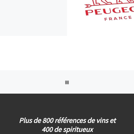
RETOUR À LA LISTE DES AR
Plus de 800 références de vins et
400 de spiritueux