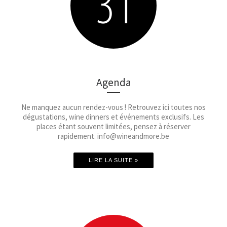
Agenda
Ne manquez aucun rendez-vous ! Retrouvez ici toutes nos
dégustations, wine dinners et événements exclusifs. Les
places étant souvent limitées, pensez à réserver
rapidement. info@wineandmore.be
LIRE LA SUITE »