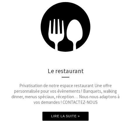
Le restaurant
Privatisation de notre espace restaurant Une offre
personnalisée pour vos évènements ! Banquets, walking
dinner, menus spéciaux, réception… Nous nous adaptons à
vos demandes ! CONTACTEZ-NOUS
LIRE LA SUITE »