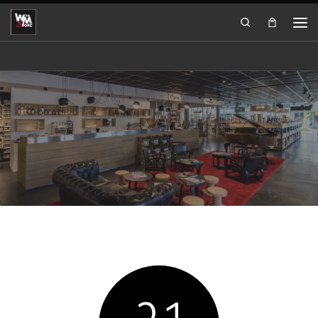
Passer au contenu
Search
Men